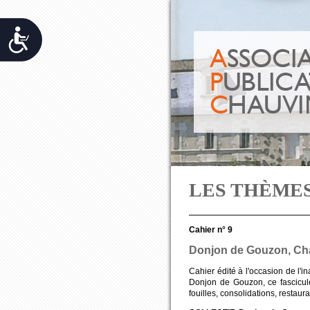
Accessibilit&eacute;
LES THÈME
Cahier n° 9
Donjon de Gouzon, Ch
Cahier édité à l'occasion de l'i
Donjon de Gouzon, ce fascicule
fouilles, consolidations, restaur