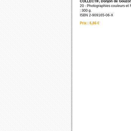
COLLECTIF, Donjon de Gouzon,
20 - Photographies couleurs et
: 300 g.
ISBN 2-909165-06-X
Prix : 6,86 €