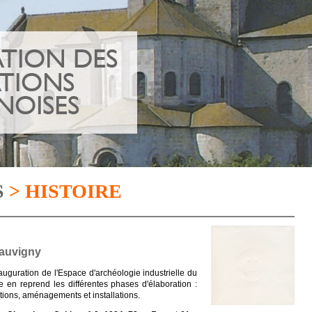
S
> HISTOIRE
auvigny
nauguration de l'Espace d'archéologie industrielle du
 en reprend les différentes phases d'élaboration :
ations, aménagements et installations.