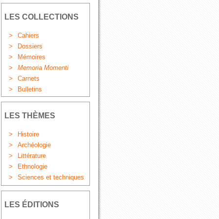
LES COLLECTIONS
>
Cahiers
>
Dossiers
>
Mémoires
>
Memoria Momenti
>
Carnets
>
Bulletins
LES THÈMES
>
Histoire
>
Archéologie
>
Littérature
>
Ethnologie
>
Sciences et techniques
LES ÉDITIONS