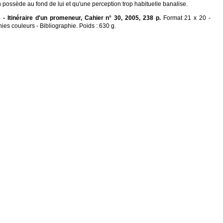
n possède au fond de lui et qu'une perception trop habituelle banalise.
 - Itinéraire d'un promeneur, Cahier n° 30, 2005, 238 p.
Format 21 x 20 -
es couleurs - Bibliographie. Poids : 630 g.