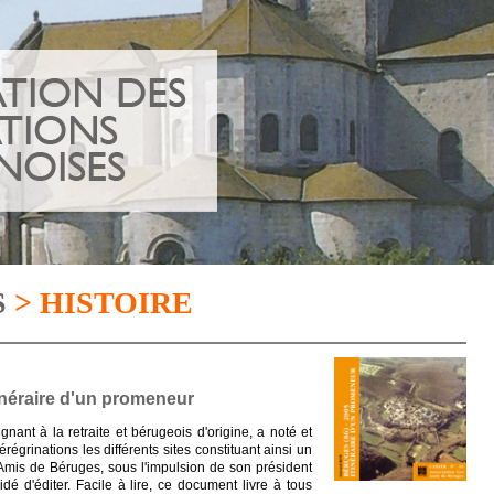
S
> HISTOIRE
tinéraire d'un promeneur
ant à la retraite et bérugeois d'origine, a noté et
régrinations les différents sites constituant ainsi un
s Amis de Béruges, sous l'impulsion de son président
 d'éditer. Facile à lire, ce document livre à tous