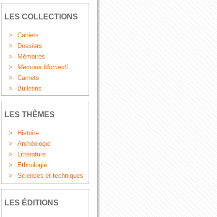
LES COLLECTIONS
>
Cahiers
>
Dossiers
>
Mémoires
>
Memoria Momenti
>
Carnets
>
Bulletins
LES THÈMES
>
Histoire
>
Archéologie
>
Littérature
>
Ethnologie
>
Sciences et techniques
LES ÉDITIONS