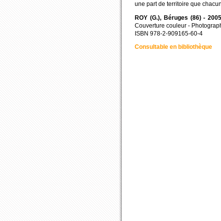
une part de territoire que chacu
ROY (G.), Béruges (86) - 2005
Couverture couleur - Photographi
ISBN 978-2-909165-60-4
Consultable en bibliothèque