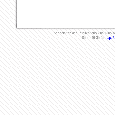
Association des Publications Chauvinois
05 49 46 35 45 -
apc@