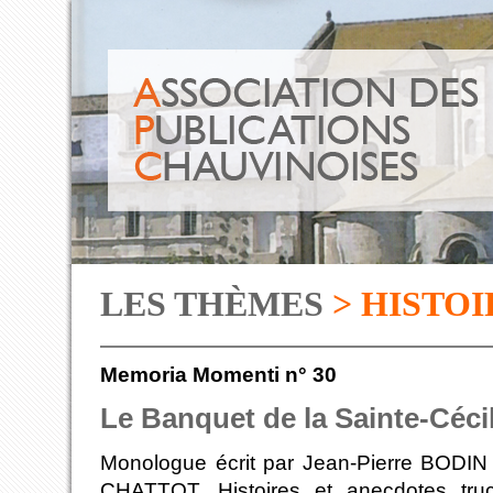
LES THÈMES
> HISTOI
Memoria Momenti n° 30
Le Banquet de la Sainte-Céci
Monologue écrit par Jean-Pierre BODIN 
CHATTOT. Histoires et anecdotes tru