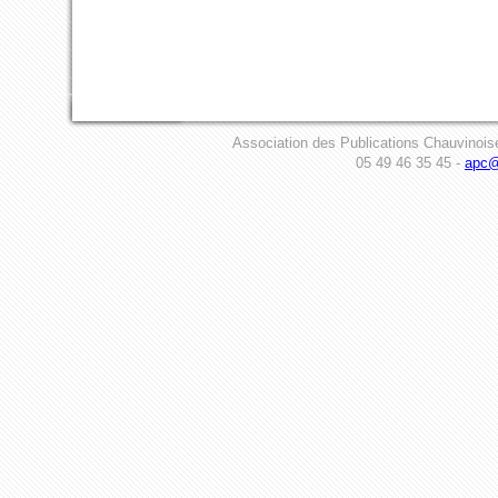
Association des Publications Chauvinois
05 49 46 35 45 -
apc@