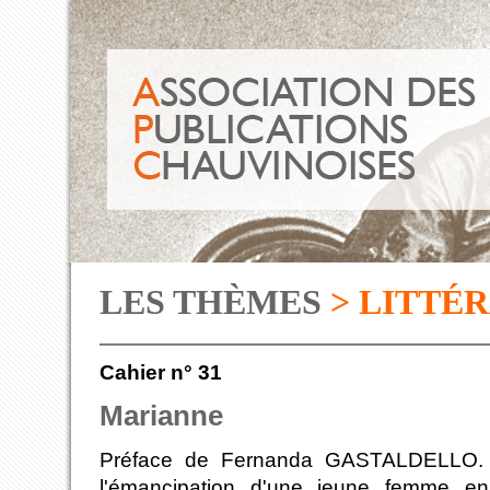
LES THÈMES
> LITTÉ
Cahier n° 31
Marianne
Préface de Fernanda GASTALDELLO
l'émancipation d'une jeune femme en