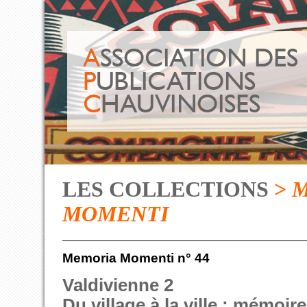
LES COLLECTIONS
>
M
MOMENTI
Memoria Momenti n° 44
Valdivienne 2
Du village à la ville : mémoir