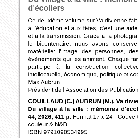
d'écoliers
Ce deuxième volume sur Valdivienne fait l
à l'éducation et aux fêtes, c'est une aid
et à la transmission. Grâce à la photogra
le bicentenaire, nous avons conserv
matérielle: l'image des personnes, de
évènements qui les animent. Chaque far
participe à la construction collective
intellectuelle, économique, politique et soc
Max Aubrun
Président de l'Association des Publicati
COUILLAUD (C.) AUBRUN (M.), Valdivi
Du village à la ville : mémoires d'éc
44, 2026, 411 p.
Format 17 x 24 - Couver
couleur & N&B..
ISBN 9791090534995