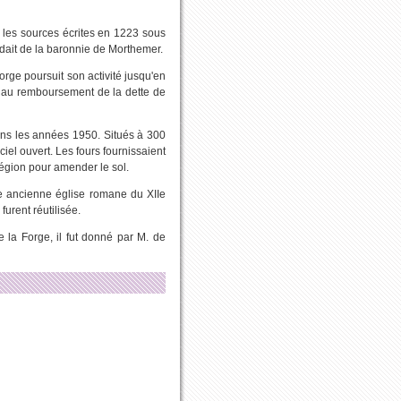
 les sources écrites en 1223 sous
dait de la baronnie de Morthemer.
orge poursuit son activité jusqu'en
er au remboursement de la dette de
ans les années 1950. Situés à 300
 ciel ouvert. Les fours fournissaient
région pour amender le sol.
ne ancienne église romane du XIIe
furent réutilisée.
 la Forge, il fut donné par M. de