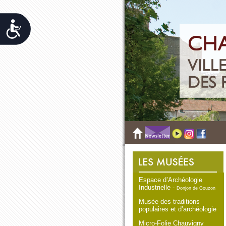
Accessibilit&eacute;
Espace d’Archéologie
Industrielle -
Donjon de Gouzon
Musée des traditions
populaires et d’archéologie
Micro-Folie Chauvigny