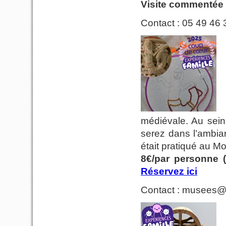
Visite commentée 
Contact : 05 49 46 
médiévale. Au sein
serez dans l’ambian
était pratiqué au M
8€/par personne (
Réservez ici
Contact : musees@c