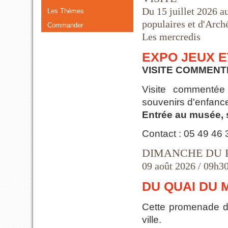
Du 15 juillet 2026 a
Les Thèmes
populaires et d'Arch
Commander
Les mercredis
EXPO JEUX E
VISITE COMMENT
Visite commentée 
souvenirs d'enfanc
Entrée au musée,
Contact : 05 49 46
DIMANCHE DU 
09 août 2026 / 09h30
DU QUAI DU 
Cette promenade d'
ville.