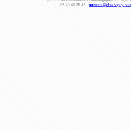
05 49 46 35 45 -
musees@chauvigny-patri