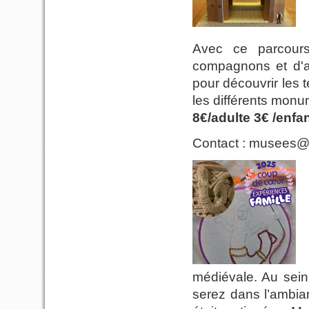
Avec ce parcours
compagnons et d'ap
pour découvrir les 
les différents monum
8€/adulte 3€ /enfan
Contact : musees@c
médiévale. Au sein
serez dans l’ambian