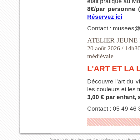
était pratiqué au M
8€/par personne (
Réservez ici
Contact : musees@c
ATELIER JEUNE
20 août 2026 / 14h30 
médiévale
L'ART ET LA
Découvre l'art du vi
les couleurs et les
3,00 € par enfant, 
Contact : 05 49 46
Société de Recherches Archéologiques du Pays C