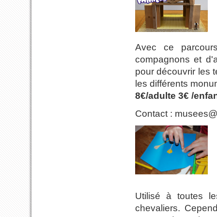
Avec ce parcours
compagnons et d'ap
pour découvrir les 
les différents monum
8€/adulte 3€ /enfan
Contact : musees@c
Utilisé à toutes 
chevaliers. Cependa