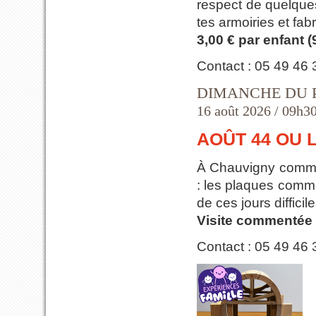
respect de quelques
tes armoiries et fab
3,00 € par enfant (
Contact : 05 49 46
DIMANCHE DU 
16 août 2026 / 09h30
AOÛT 44 OU 
À Chauvigny comme a
: les plaques commé
de ces jours difficile
Visite commentée 
Contact : 05 49 46 