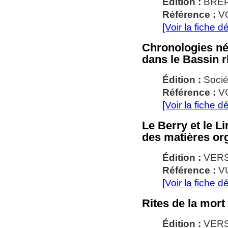
Édition :
BRE
Référence :
V
[Voir la fiche dé
Chronologies néo
dans le Bassin 
Édition :
Socié
Référence :
VO
[Voir la fiche dé
Le Berry et le L
des matières or
Édition :
VERS
Référence :
VU
[Voir la fiche dé
Rites de la mort
Édition :
VER