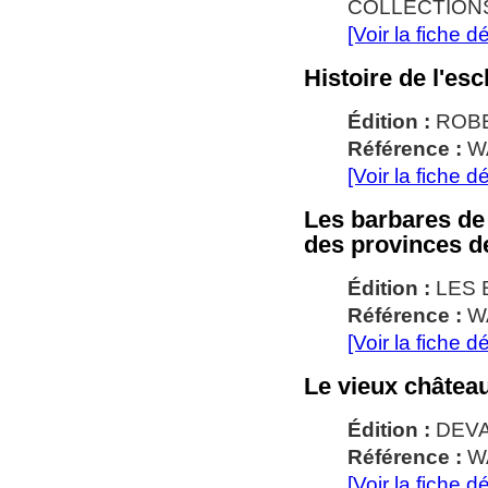
COLLECTIONS 
[Voir la fiche dé
Histoire de l'es
Édition :
ROB
Référence :
W
[Voir la fiche dé
Les barbares de
des provinces 
Édition :
LES 
Référence :
W
[Voir la fiche dé
Le vieux châtea
Édition :
DEV
Référence :
WA
[Voir la fiche dé