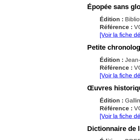
Épopée sans gloi
Édition :
Bibli
Référence :
V
[Voir la fiche dé
Petite chronolog
Édition :
Jean
Référence :
V
[Voir la fiche dé
Œuvres historiq
Édition :
Galli
Référence :
V
[Voir la fiche dé
Dictionnaire de 