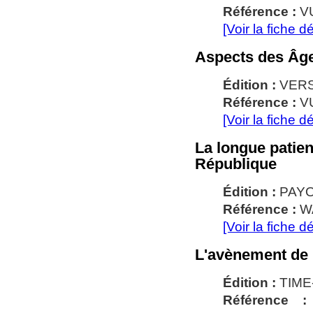
Référence :
VU
[Voir la fiche dé
Aspects des Âge
Édition :
VER
Référence :
VU
[Voir la fiche dé
La longue patien
République
Édition :
PAYO
Référence :
W
[Voir la fiche dé
L'avènement de 
Édition :
TIME
Référence 