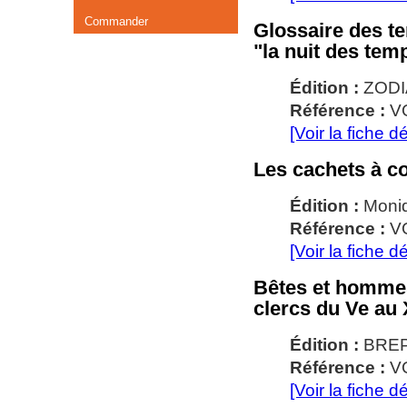
Commander
Glossaire des te
"la nuit des tem
Édition :
ZODI
Référence :
V
[Voir la fiche dé
Les cachets à c
Édition :
Moni
Référence :
VO
[Voir la fiche dé
Bêtes et hommes
clercs du Ve au 
Édition :
BRE
Référence :
V
[Voir la fiche dé