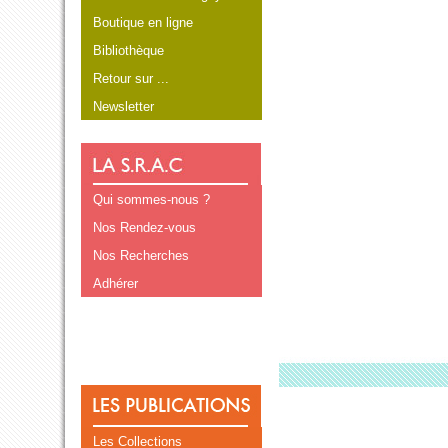
Boutique en ligne
Bibliothèque
Retour sur ...
Newsletter
Qui sommes-nous ?
Nos Rendez-vous
Nos Recherches
Adhérer
Les Collections